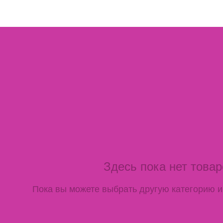
Автосалон
Продажа
На заказ
Кре
Здесь пока нет товаров
Пока вы можете выбрать другую категорию и