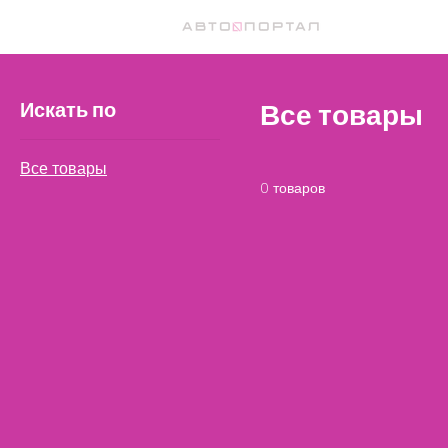
Главная
All Products
Искать по
Все товары
Все товары
0 товаров