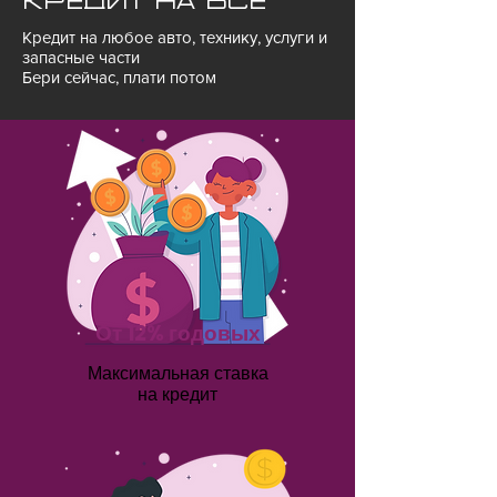
Кредит на все
Кредит на любое авто, технику, услуги и
запасные части
Бери сейчас, плати потом
От 12% годовых
Максимальная ставка
на кредит