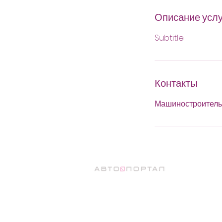
Описание услу
Subtitle
Контакты
Машиностроительн