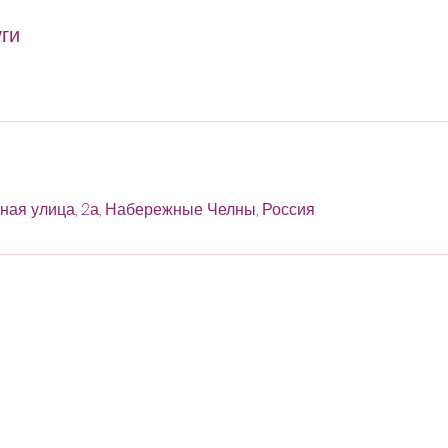
ги
ая улица, 2а, Набережные Челны, Россия